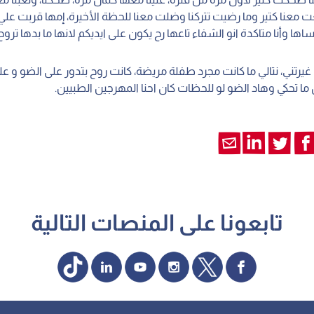
ت معنا كتير وما رضيت تتركنا وضلت معنا للحظة الأخيرة، إمها قربت عل
ساها وأنا متاكدة انو الشفاء تاعها رح يكون على ايديكم لانها ما بدها ترو
يرتني، نتالي ما كانت مجرد طفلة مريضة، كانت روح بتدور على الضو و عل
ا تحكي وهاد الضو لو للحظات كان احنا المهرجين الطبيين.
تابعونا على المنصات التالية