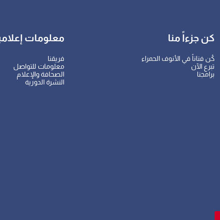
كن جزءاً منا
معلومات إعلامي
كُن فناناً في الأنوف الحمراء
فريقنا
تبرع الآن
معلومات للتواصل
برامجنا
الصحافة والإعلام
النشرة الدورية