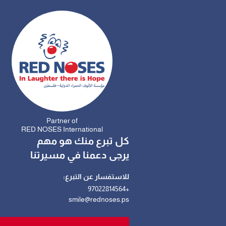
Partner of
RED NOSES International
كل تبرع منك هو مهم
يرجى دعمنا في مسيرتنا
للاستفسار عن التبرع:
+97022814564
smile@rednoses.ps