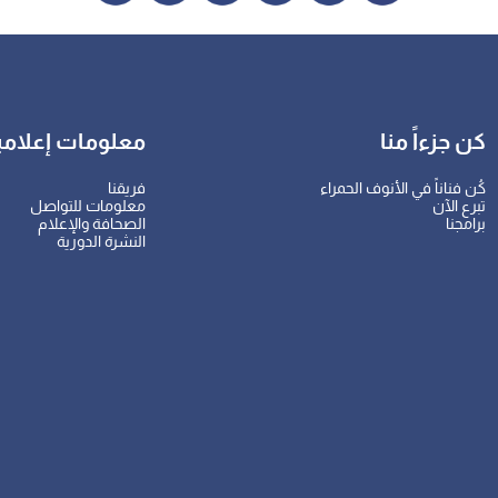
كن جزءاً منا
معلومات إعلامي
كُن فناناً في الأنوف الحمراء
فريقنا
تبرع الآن
معلومات للتواصل
برامجنا
الصحافة والإعلام
النشرة الدورية