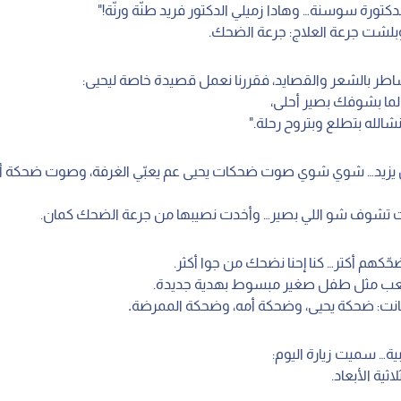
دكتورة سوسنة… وهادا زميلي الدكتور فريد طنّة ورنّة!"
لشت جرعة العلاج: جرعة الضحك.
شاطر بالشعر والقصايد، فقررنا نعمل قصيدة خاصة ليحيى:
 لما بشوفك بصير أحلى،
نشالله بتطلع وبتروح رحلة."
زيد… شوي شوي صوت ضحكات يحيى عم يعبّي الغرفة، وصوت ضحكة أم
 تشوف شو اللي بصير… وأخدت نصيبها من جرعة الضحك كمان.
ضحّكهم أكتر… كنا إحنا نضحك من جوا أكثر.
لعب مثل طفل صغير مبسوط بهدية جديدة.
انت: ضحكة يحيى، وضحكة أمه، وضحكة الممرضة
.
ية… سميت زيارة اليوم: