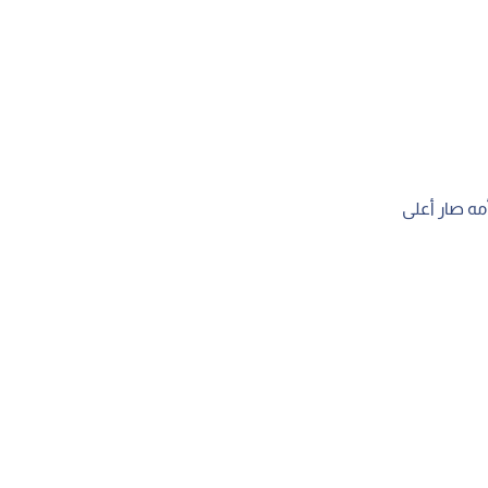
ه صار أعلى