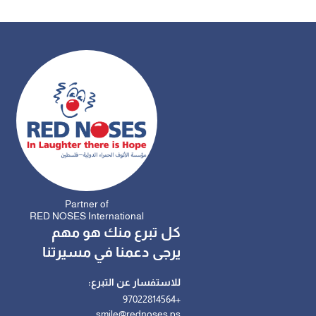
Partner of
RED NOSES International
كل تبرع منك هو مهم
يرجى دعمنا في مسيرتنا
للاستفسار عن التبرع:
+97022814564
smile@rednoses.ps