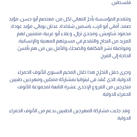
فلسطين.
وتتقدم المؤسسة بأحرّ التهاني لكل من: معتصم أبو حسن، مؤيد
صمد، أماني أبو الرب، ياسمين شلالدة، عدنان بوبالي، مؤيد عودة،
محمود شاويش، ومجدي نزال، وعلاء أبو غربية، متمنيين لهم
المزيد من النجاح والتقدم في مسيرتهم المهنية والإنسانية،
ومواصلة نشر الفكاهة والضحك والأمل بين من هم بأمسّ
الحاجة إلى الفرح.
وجرى حفل التخرّج هذا خلال المخيم السنوي للأنوف الحمراء
الدولية، الذي عُقد في ليتوانيا بمشاركة ممثلين ومهرجين طبيين
متخرجين من الفروع الإحدى عشرة التابعة لمجموعة الأنوف
الحمراء الدولية.
وقد جاءت مشاركة المهرجين الطبيين بدعم من الأنوف الحمراء
الدولية.