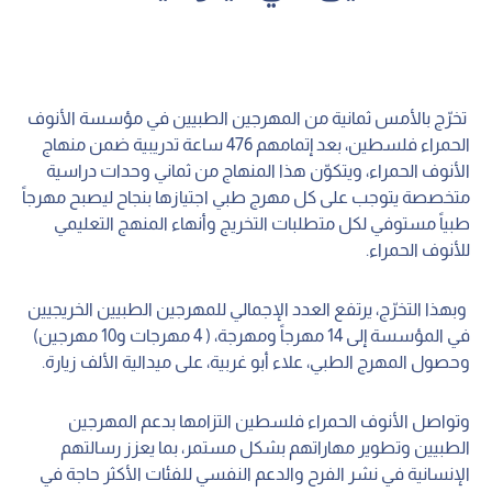
تخرّج بالأمس ثمانية من المهرجين الطبيين في مؤسسة الأنوف
الحمراء فلسطين، بعد إتمامهم 476 ساعة تدريبية ضمن منهاج
الأنوف الحمراء، ويتكوّن هذا المنهاج من ثماني وحدات دراسية
متخصصة يتوجب على كل مهرج طبي اجتيازها بنجاح ليصبح مهرجاً
طبياً مستوفي لكل متطلبات التخريج وأنهاء المنهج التعليمي
للأنوف الحمراء.
وبهذا التخرّج، يرتفع العدد الإجمالي للمهرجين الطبيين الخريجيين
في المؤسسة إلى 14 مهرجاً ومهرجة، ( 4 مهرجات و10 مهرجين)
وحصول المهرج الطبي، علاء أبو غربية، على ميدالية الألف زيارة.
وتواصل الأنوف الحمراء فلسطين التزامها بدعم المهرجين
الطبيين وتطوير مهاراتهم بشكل مستمر، بما يعزز رسالتهم
الإنسانية في نشر الفرح والدعم النفسي للفئات الأكثر حاجة في