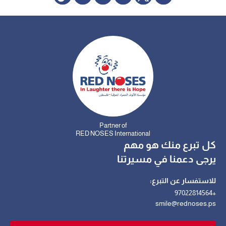
Partner of
RED NOSES International
كل تبرع منك هو مهم
يرجى دعمنا في مسيرتنا
للاستفسار عن التبرع:
+97022814564
smile@rednoses.ps