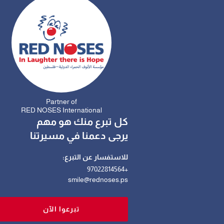
Partner of
RED NOSES International
كل تبرع منك هو مهم
يرجى دعمنا في مسيرتنا
للاستفسار عن التبرع:
+97022814564
smile@rednoses.ps
تبرعوا الآن