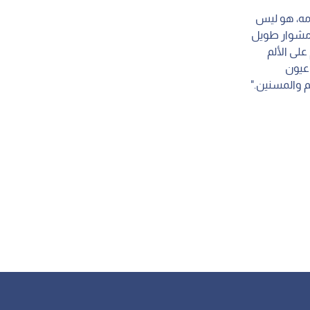
ّمه، هو ليس
ي مشوار طويل
لى الألم
عيون
 والمسنين."