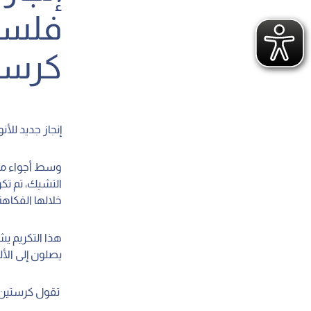
فلسط
كرست
إنجاز جديد لل
خلالها الفكاه
هذا التكريم ي
يصلون إلى الأل
تقول كرستين 