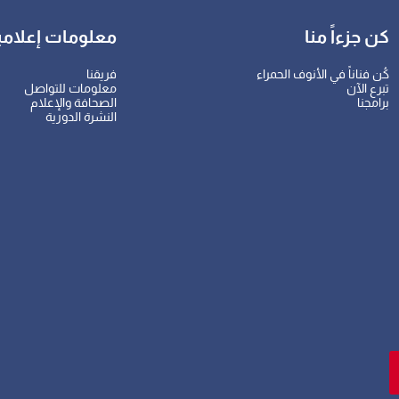
كن جزءاً منا
معلومات إعلامي
كُن فناناً في الأنوف الحمراء
فريقنا
تبرع الآن
معلومات للتواصل
برامجنا
الصحافة والإعلام
النشرة الدورية