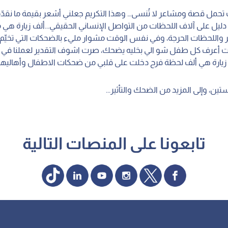
ت تحمل قصة ومشاعر لا تُنسى… وهذا التكريم جعلني أشعر بقيمة ما نقد
 دليل على آلاف اللحظات من التواصل الإنساني الحقيقي...ألف زيارة ه
 واللحظات الحرجة، وفي نفس الوقت مشوار مليء بالضحكات التي تخيِّم ع
ت أعرف كل طفل شو الي بخليه يضحك، صرت اشوف التقدير لعملنا في 
 زيارة هي ألف لحظة فرح دخلت على قلبي من ضحكات الاطفال وأهاليهم
ستين، وإلى المزيد من الضحك والتأثير...
تابعونا على المنصات التالية