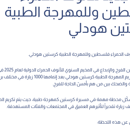
ين وللمهرجة الطبية
ين هودلي
أنوف الحمراء فلسطين وللمهرجة الطبية كرستين هودلي.
وسط أجواء من الف
التشيك، تم تكريم المهرجة الطبية كرستين هودلي بعد إتمامه
ة والضحك بين من هم بأمسّ الحاجة للفرح.
شكّل محطة مهمة في مسيرة كرستين كمهرجة طبية، حيث يتم تكريم الم
ف زيارة تقديراً لتأثيرهم العميق في المجتمعات والفئات المستهدفة.
عن هذه اللحظة: