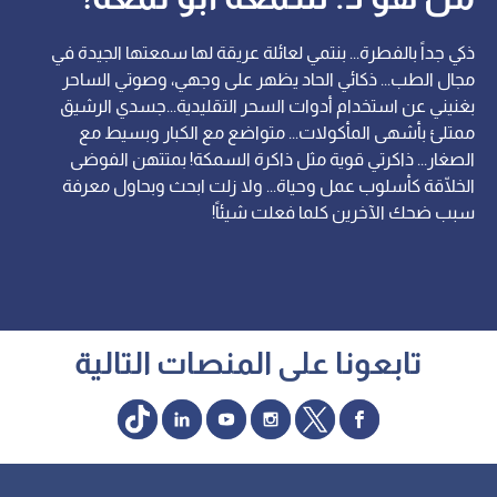
ذكي جداً بالفطرة... بنتمي لعائلة عريقة لها سمعتها الجيدة في
مجال الطب... ذكائي الحاد يظهر على وجهي، وصوتي الساحر
بغنيني عن استخدام أدوات السحر التقليدية...جسدي الرشيق
ممتلئ بأشهى المأكولات... متواضع مع الكبار وبسيط مع
الصغار... ذاكرتي قوية مثل ذاكرة السمكة! بمتتهن الفوضى
الخلّاقة كأسلوب عمل وحياة... ولا زلت ابحث وبحاول معرفة
سبب ضحك الآخرين كلما فعلت شيئاً!
تابعونا على المنصات التالية