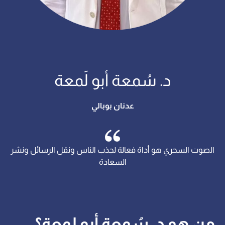
د. سُمعة أبو لَمعة
عدنان بوبالي
الصوت السحري هو أداة فعالة لجذب الناس ونقل الرسائل ونشر
السعادة
من هو د. سُمعة أبو لمعة؟